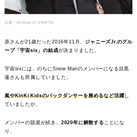
出典：Archive of STARTO
原さんが21歳だった2016年11月、
ジャニーズJr.のグル
ープ「宇宙six」の結成
が決まりました。
宇宙sixには、のちにSnow Manのメンバーになる目黒
蓮さんも所属していました。
嵐やKinKi Kidsのバックダンサーを務めるなど活躍
し
ていましたが、
メンバーの脱退が続き、
2020年に解散する
ことにな
り、