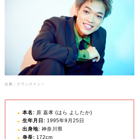
出典：クランクイン！
本名:
原 嘉孝 (はら よしたか)
生年月日:
1995年9月25日
出身地:
神奈川県
身長:
172cm