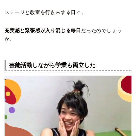
ステージと教室を行き来する日々。
充実感と緊張感が入り混じる毎日
だったのでしょう
か。
芸能活動しながら学業も両立した