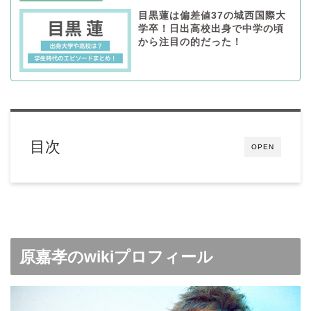
目黒蓮は偏差値37の城西国際大
学卒！日出高校出身で中学の頃
から注目の的だった！
目次
OPEN
原嘉孝のwikiプロフィール