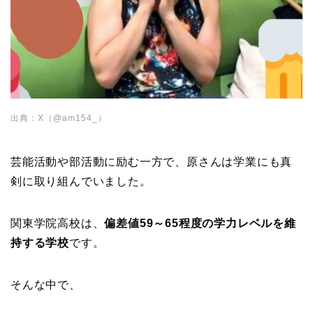
出典：X（@am154_）
芸能活動や部活動に励む一方で、原さんは学業にも真
剣に取り組んでいました。
関東学院高校は、
偏差値59～65程度の学力レベルを維
持する学校
です。
そんな中で、