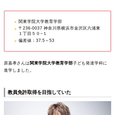
関東学院大学教育学部
〒236-0037 神奈川県横浜市金沢区六浦東
１丁目５０−１
偏差値：37.5～53
原嘉孝さんは
関東学院大学教育学部
子ども発達学科に
進学しました。
教員免許取得を目指していた