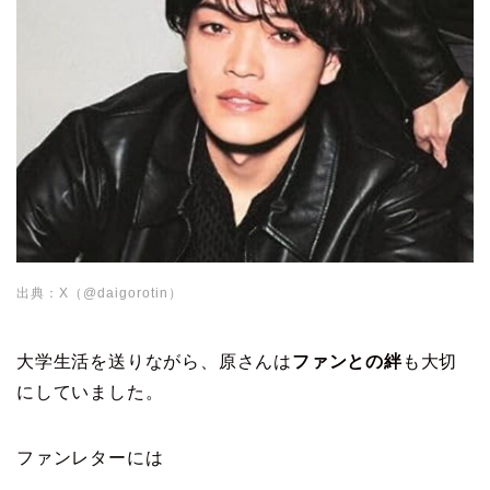
出典：X（@daigorotin）
大学生活を送りながら、原さんは
ファンとの絆
も大切
にしていました。
ファンレターには