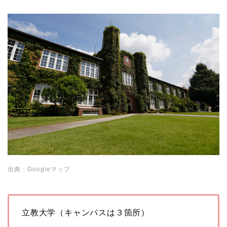
出典：Googleマップ
立教大学（キャンパスは３箇所）