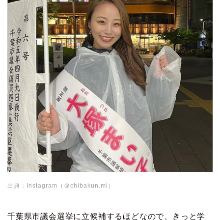
出典：Instagram（＠chibakun.mi）
千葉県市議会選挙に立候補するほどなので、きっと学