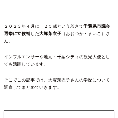
２０２３年４月に、２５歳という若さで
千葉県市議会
選挙に立候補
した
大塚茉衣子
（おおつか・まいこ）さ
ん。
インフルエンサーや地元・千葉シティの観光大使とし
ても活躍しています。
そこでこの記事では、大塚茉衣子さんの学歴について
調査してまとめていきます。