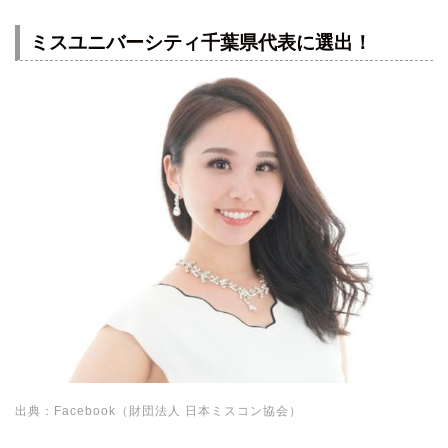
ミスユニバーシティ千葉県代表に選出！
出典：Facebook（財団法人 日本ミスコン協会）