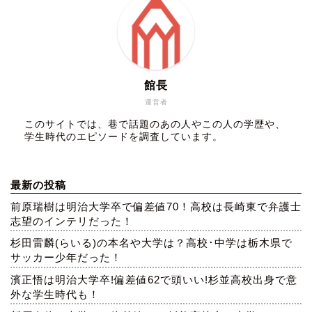
館長
運営者
このサイトでは、巷で話題のあの人やこの人の学歴や、
学生時代のエピソードを調査しています。
最新の投稿
前原瑞樹は明治大学卒で偏差値70！高校は長崎東で弁護士
志望のインテリだった！
杉田雷麟(らいる)の本名や大学は？高校･中学は栃木県で
サッカー少年だった！
濱正悟は明治大学卒!偏差値62で頭いい!杉並高校出身で意
外な学生時代も！