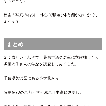
なのだそう。
校舎の写真の右側、円柱の建物は体育館かなにかでし
ょうか？
まとめ
２５歳という若さで千葉県市議会選挙に立候補した大
塚茉衣子さんの学歴を調査してみました。
千葉県美浜区にある小学校から、
偏差値73の東邦大学付属東邦中高に進学し、