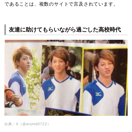
であることは、複数のサイトで言及されています。
友達に助けてもらいながら過ごした高校時代
出典：X（@arymd0722）