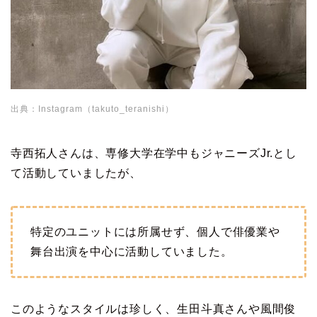
出典：Instagram（takuto_teranishi）
寺西拓人さんは、専修大学在学中もジャニーズJr.とし
て活動していましたが、
特定のユニットには所属せず、個人で俳優業や
舞台出演を中心に活動していました。
このようなスタイルは珍しく、生田斗真さんや風間俊