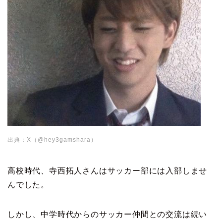
出典：X（@hey3gamshara）
高校時代、寺西拓人さんはサッカー部には入部しませ
んでした。
しかし、中学時代からのサッカー仲間との交流は続い