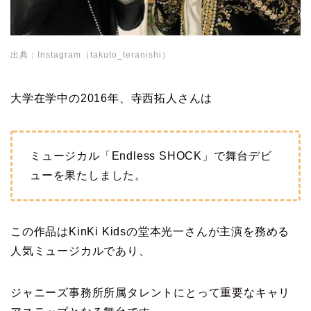
出典：Instagram（takuto_teranishi）
大学在学中の2016年、寺西拓人さんは
ミュージカル「Endless SHOCK」で舞台デビ
ューを果たしました。
この作品はKinKi Kidsの堂本光一さんが主演を務める
人気ミュージカルであり、
ジャニーズ事務所所属タレントにとって重要なキャリ