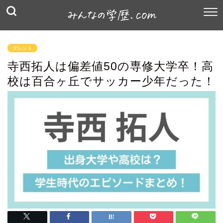
タレント
寺西拓人は偏差値50の専修大学卒！高
校は百合ヶ丘でサッカー少年だった！