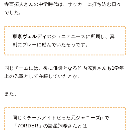
寺西拓人さんの中学時代は、サッカーに打ち込む日々
でした。
東京ヴェルディ
のジュニアユースに所属し、真
剣にプレーに励んでいたそうです。
同じチームには、後に俳優となる竹内涼真さんも1学年
上の先輩として在籍していたとか。
また、
同じくチームメイトだった元ジャニーズjr.で
「7ORDER」の諸星翔希さんとは