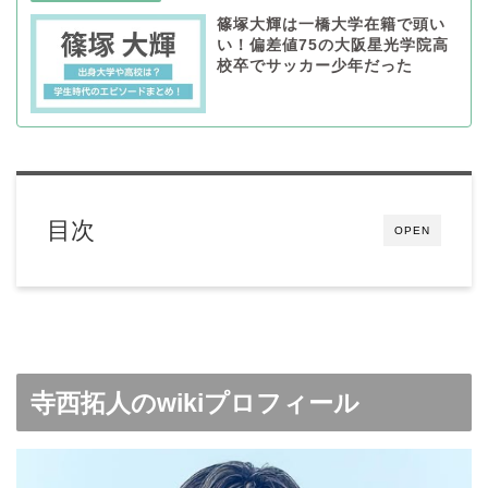
篠塚大輝は一橋大学在籍で頭い
い！偏差値75の大阪星光学院高
校卒でサッカー少年だった
目次
OPEN
寺西拓人のwikiプロフィール