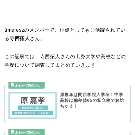
timeleszのメンバーで、俳優としてもご活躍されてい
る
寺西拓人
さん。
この記事では、寺西拓人さんの出身大学や高校などの
学歴について調査してまとめていきます。
原嘉孝は関西学院大学卒！中学
高校は偏差値65の私立校でお坊
ちゃま！