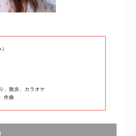
み）
り、散歩、カラオケ
、作曲
)