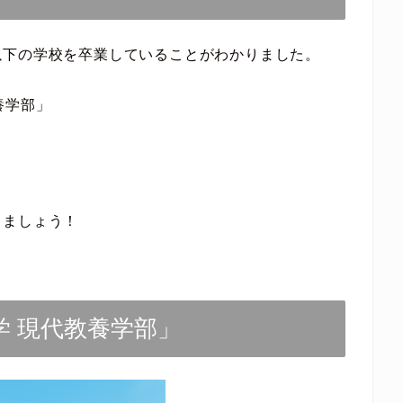
以下の学校を卒業していることがわかりました。
養学部」
」
きましょう！
学 現代教養学部」