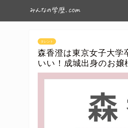
タレント
森香澄は東京女子大学
いい！成城出身のお嬢