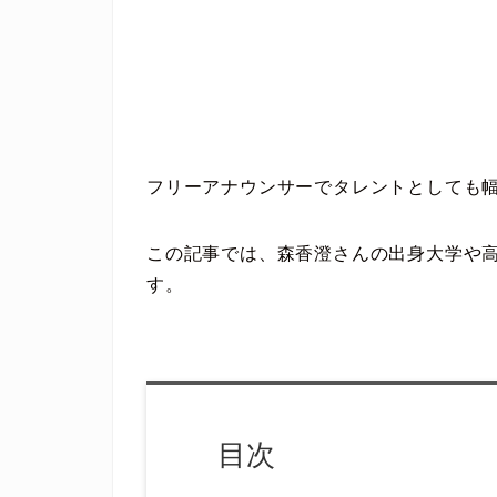
フリーアナウンサーでタレントとしても
この記事では、森香澄さんの出身大学や
す。
目次