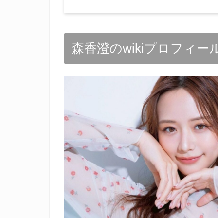
森香澄のwikiプロフィー