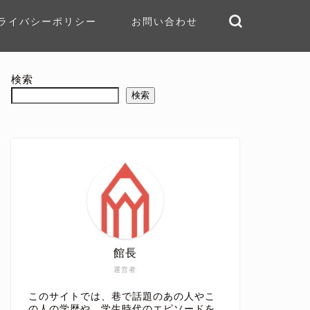
ライバシーポリシー
お問い合わせ
検索
検索
館長
運営者
このサイトでは、巷で話題のあの人やこ
の人の学歴や、学生時代のエピソードを