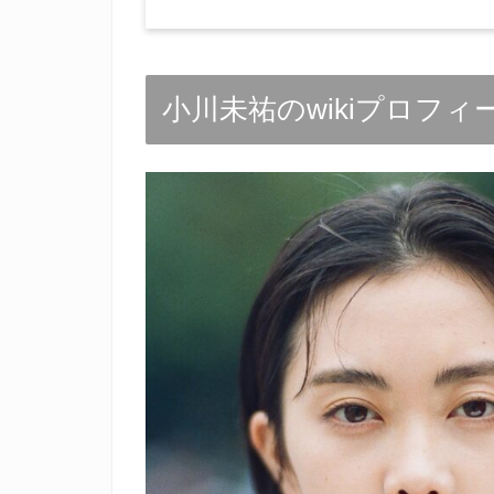
小川未祐のwikiプロフィ