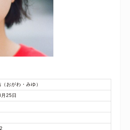
祐（おがわ・みゆ）
3月25日
2