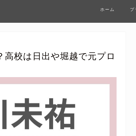
ホーム
プ
？高校は日出や堀越で元プロ