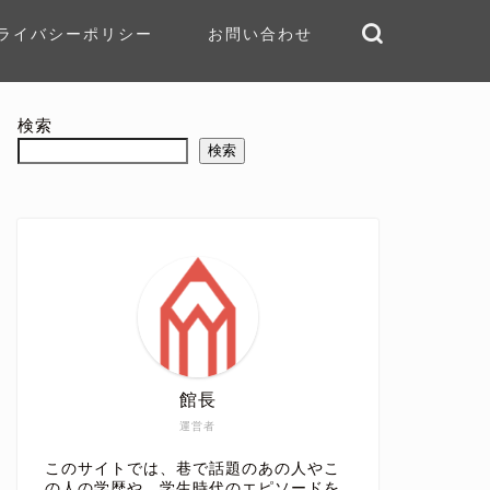
ライバシーポリシー
お問い合わせ
検索
検索
館長
運営者
このサイトでは、巷で話題のあの人やこ
の人の学歴や、学生時代のエピソードを