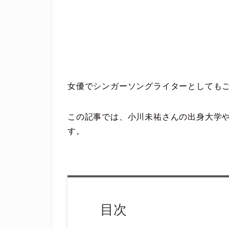
女優でシンガーソングライターとしても
この記事では、小川未祐さんの出身大学
す。
目次