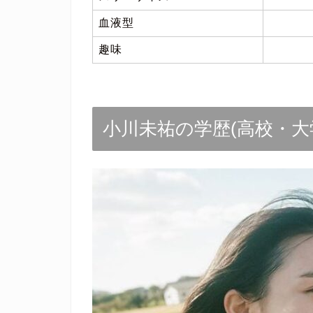
血液型
趣味
小川未祐の学歴(高校・大