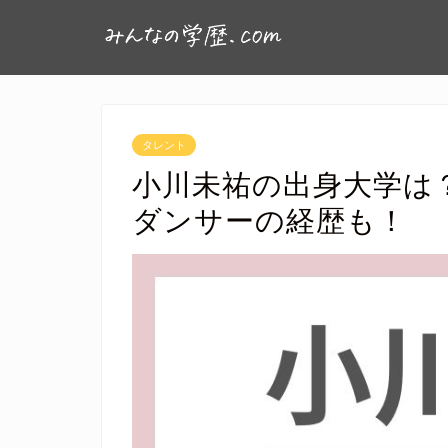
タレント
小川未祐の出身大学は
ダンサーの経歴も！