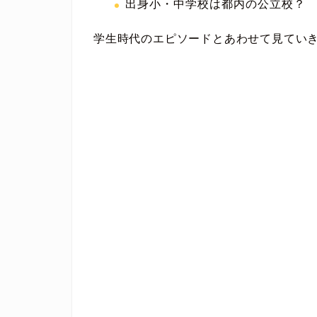
出身小・中学校は都内の公立校？
学生時代のエピソードとあわせて見てい